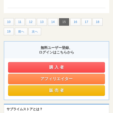
10
11
12
13
14
15
16
17
18
19
前へ
次へ
無料ユーザー登録、
ログインはこちらから
購入者
アフィリエイター
販売者
サブライムストアとは？