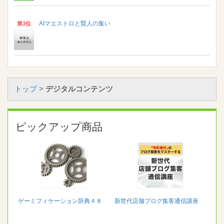
AIマエストロと賢人の集い
第3位
トップ
>
デジタルコンテンツ
ピックアップ商品
ゲーミフィケーション辞典４８
新世代店舗ブログ集客通信講座