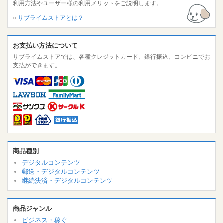
利用方法やユーザー様の利用メリットをご説明します。
»
サブライムストアとは？
お支払い方法について
サブライムストアでは、各種クレジットカード、銀行振込、コンビニでお
支払ができます。
商品種別
デジタルコンテンツ
郵送・デジタルコンテンツ
継続決済・デジタルコンテンツ
商品ジャンル
ビジネス・稼ぐ