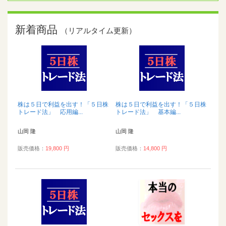
新着商品
（リアルタイム更新）
株は５日で利益を出す！「５日株
株は５日で利益を出す！「５日株
トレード法」 応用編...
トレード法」 基本編...
山岡 隆
山岡 隆
販売価格：
19,800 円
販売価格：
14,800 円