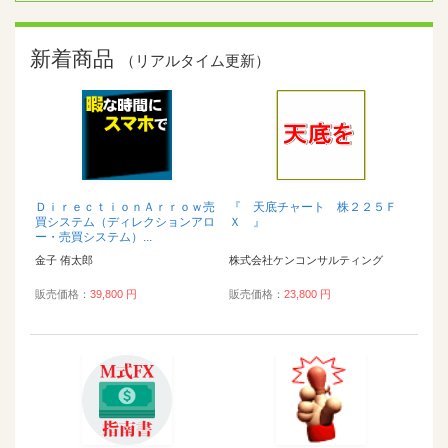
新着商品
（リアルタイム更新）
ＤｉｒｅｃｔｉｏｎＡｒｒｏｗ売
『 天底チャート 株２２５Ｆ
買システム（ディレクションアロ
Ｘ 』
ー・売買システム）...
金子 侑太郎
株式会社ケンコンサルティング
販売価格：
39,800 円
販売価格：
23,800 円