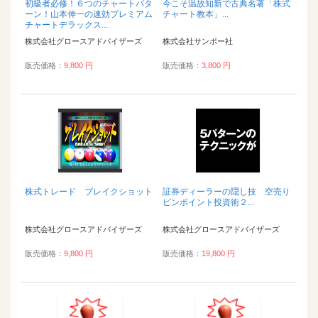
初級者必修！６つのチャートパタ
今こそ温故知新で古典名著「株式
ーン！山本伸一の速効プレミアム
チャート教本」...
チャートデラックス...
株式会社グロースアドバイザーズ
株式会社サンポー社
販売価格：
9,800 円
販売価格：
3,800 円
株式トレード ブレイクショット
証券ディーラーの隠し技 空売り
ピンポイント投資術２...
株式会社グロースアドバイザーズ
株式会社グロースアドバイザーズ
販売価格：
9,800 円
販売価格：
19,800 円