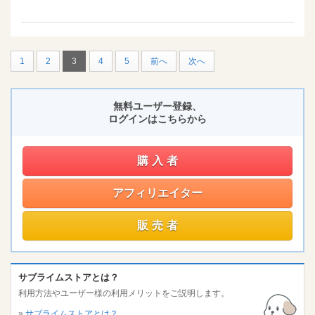
1
2
3
4
5
前へ
次へ
無料ユーザー登録、
ログインはこちらから
購入者
アフィリエイター
販売者
サブライムストアとは？
利用方法やユーザー様の利用メリットをご説明します。
»
サブライムストアとは？