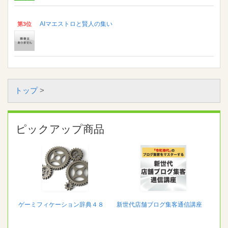
AIマエストロと賢人の集い
第3位
トップ
>
ピックアップ商品
ゲーミフィケーション辞典４８
新世代店舗ブログ集客通信講座