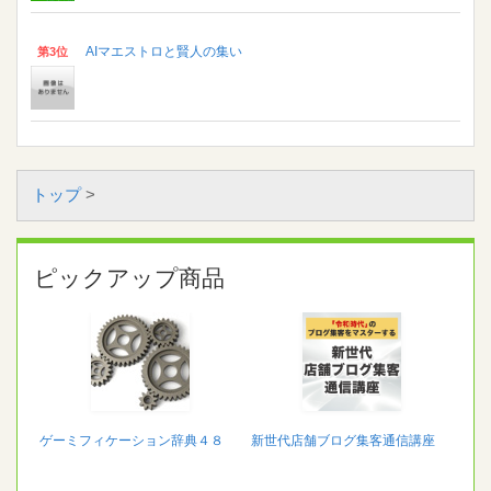
AIマエストロと賢人の集い
第3位
トップ
>
ピックアップ商品
ゲーミフィケーション辞典４８
新世代店舗ブログ集客通信講座