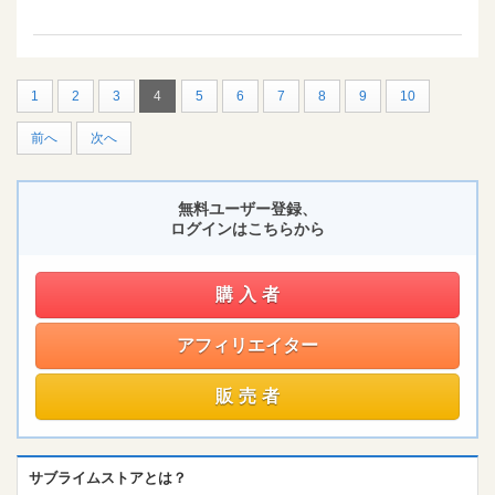
1
2
3
4
5
6
7
8
9
10
前へ
次へ
無料ユーザー登録、
ログインはこちらから
購入者
アフィリエイター
販売者
サブライムストアとは？