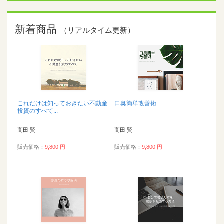
新着商品
（リアルタイム更新）
これだけは知っておきたい不動産
口臭簡単改善術
投資のすべて...
高田 賢
高田 賢
販売価格：
9,800 円
販売価格：
9,800 円