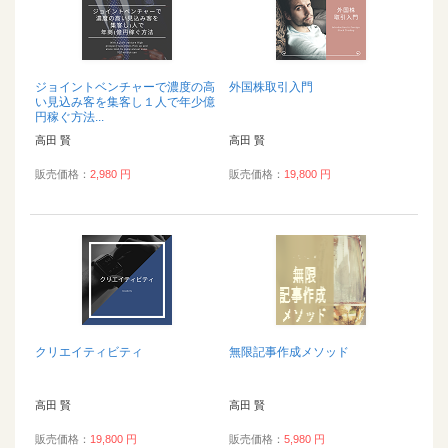
ジョイントベンチャーで濃度の高
外国株取引入門
い見込み客を集客し１人で年少億
円稼ぐ方法...
高田 賢
高田 賢
販売価格：
2,980 円
販売価格：
19,800 円
クリエイティビティ
無限記事作成メソッド
高田 賢
高田 賢
販売価格：
19,800 円
販売価格：
5,980 円