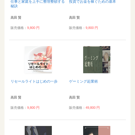
仕事と家庭を上手に整理整頓する
投資でお金を稼ぐための基本
秘訣
高田 賢
高田 賢
販売価格：
9,800 円
販売価格：
9,800 円
リセールライトはじめの一歩
ゲーミング起業術
高田 賢
高田 賢
販売価格：
9,800 円
販売価格：
49,800 円