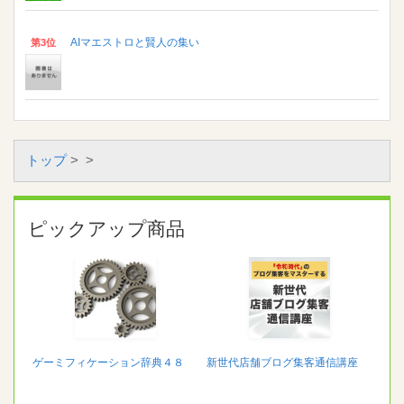
AIマエストロと賢人の集い
第3位
トップ
>
>
ピックアップ商品
ゲーミフィケーション辞典４８
新世代店舗ブログ集客通信講座