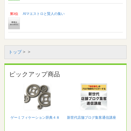
AIマエストロと賢人の集い
第3位
トップ
>
>
ピックアップ商品
ゲーミフィケーション辞典４８
新世代店舗ブログ集客通信講座