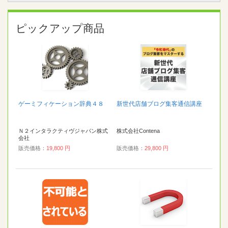
ピックアップ商品
ゲーミフィケーション辞典４８
新世代店舗ブログ集客通信講座
Ｎ２インタラクティヴジャパン株式
株式会社Contena
会社
販売価格：
19,800 円
販売価格：
29,800 円