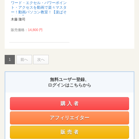
ワード・エクセル・パワーポイン
ト・アクセスを動画で楽々マスタ
ー！動画パソコン教室！【楽ぱそ
ＤＶＤ】...
木藤 隆司
販売価格：
14,800 円
1
前へ
次へ
無料ユーザー登録、
ログインはこちらから
購入者
アフィリエイター
販売者