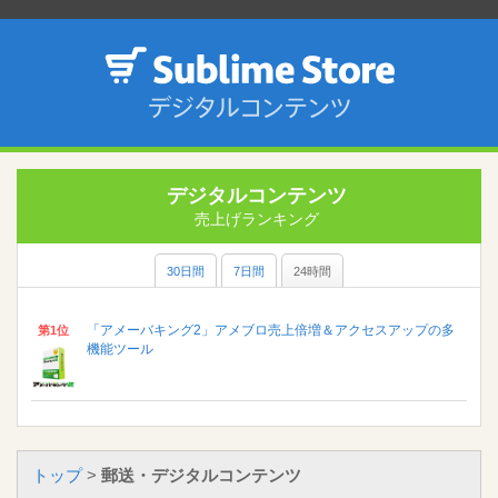
デジタルコンテンツ
売上げランキング
30日間
7日間
24時間
「アメーバキング2」アメブロ売上倍増＆アクセスアップの多
第1位
機能ツール
トップ
>
郵送・デジタルコンテンツ