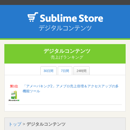
デジタルコンテンツ
売上げランキング
30日間
7日間
24時間
「アメーバキング2」アメブロ売上倍増＆アクセスアップの多
第1位
機能ツール
トップ
>
デジタルコンテンツ