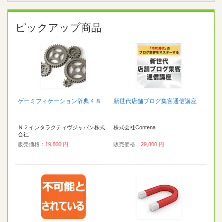
ピックアップ商品
ゲーミフィケーション辞典４８
新世代店舗ブログ集客通信講座
Ｎ２インタラクティヴジャパン株式
株式会社Contena
会社
販売価格：
19,800 円
販売価格：
29,800 円