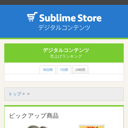
デジタルコンテンツ
売上げランキング
30日間
7日間
24時間
トップ
>
>
ピックアップ商品