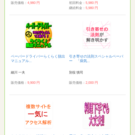
販売価格：
4,980 円
初回料金：
5,980 円
継続料金：
5,980 円
ペーパードライバーらくらく脱出
引き寄せの法則スペシャルペーパ
マニュアル...
ー 「病気...
細川 一夫
別役 慎司
販売価格：
9,900 円
販売価格：
2,000 円