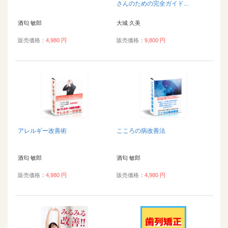
さんのための完全ガイド...
酒匂 敏郎
大城 久美
販売価格：
4,980 円
販売価格：
9,800 円
アレルギー改善術
こころの病改善法
酒匂 敏郎
酒匂 敏郎
販売価格：
4,980 円
販売価格：
4,980 円