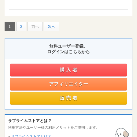
1
2
前へ
次へ
無料ユーザー登録、
ログインはこちらから
購入者
アフィリエイター
販売者
サブライムストアとは？
利用方法やユーザー様の利用メリットをご説明します。
»
サブライムストアとは？