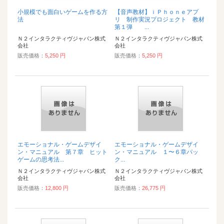
小規模でも面白いゲームを作る方
【音声教材】ｉＰｈｏｎｅアプ
法
リ 制作実況プロジェクト 教材
第１弾 ...
Ｎ２インタラクティヴジャパン株式
Ｎ２インタラクティヴジャパン株式
会社
会社
販売価格：
5,250 円
販売価格：
5,250 円
エモーショナル・ゲームデザイ
エモーショナル・ゲームデザイ
ン・マニュアル 第７章 ヒット
ン・マニュアル １〜６章パッ
ゲームの思考法...
ク...
Ｎ２インタラクティヴジャパン株式
Ｎ２インタラクティヴジャパン株式
会社
会社
販売価格：
12,800 円
販売価格：
26,775 円