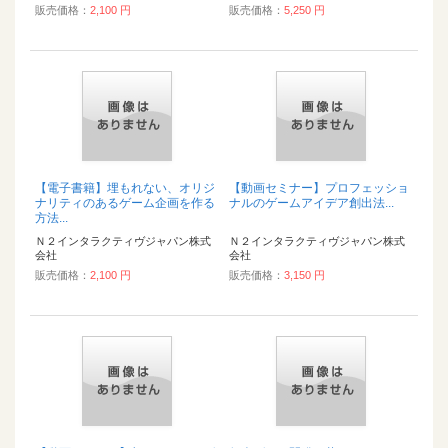
販売価格：
2,100 円
販売価格：
5,250 円
【電子書籍】埋もれない、オリジ
【動画セミナー】プロフェッショ
ナリティのあるゲーム企画を作る
ナルのゲームアイデア創出法...
方法...
Ｎ２インタラクティヴジャパン株式
Ｎ２インタラクティヴジャパン株式
会社
会社
販売価格：
2,100 円
販売価格：
3,150 円