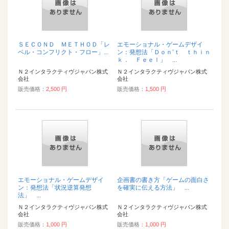
ＳＥＣＯＮＤ ＭＥＴＨＯＤ「レ
エモーショナル・ゲームデザイ
ベル・コンフリクト・フロー」...
ン：発想法「Ｄｏｎ’ｔ ｔｈｉｎ
ｋ． Ｆｅｅｌ」 ...
Ｎ２インタラクティヴジャパン株式
Ｎ２インタラクティヴジャパン株式
会社
会社
販売価格：
2,500 円
販売価格：
1,500 円
エモーショナル・ゲームデザイ
企画書の書き方「ゲームの面白さ
ン：発想法「状況逆算発想
を確実に伝える方法」 ...
法」 ...
Ｎ２インタラクティヴジャパン株式
Ｎ２インタラクティヴジャパン株式
会社
会社
販売価格：
1,000 円
販売価格：
1,000 円