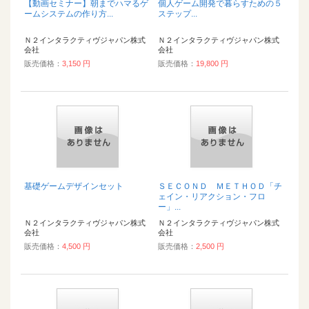
【動画セミナー】朝までハマるゲ
個人ゲーム開発で暮らすための５
ームシステムの作り方...
ステップ...
Ｎ２インタラクティヴジャパン株式
Ｎ２インタラクティヴジャパン株式
会社
会社
販売価格：
3,150 円
販売価格：
19,800 円
基礎ゲームデザインセット
ＳＥＣＯＮＤ ＭＥＴＨＯＤ「チ
ェイン・リアクション・フロ
ー」...
Ｎ２インタラクティヴジャパン株式
Ｎ２インタラクティヴジャパン株式
会社
会社
販売価格：
4,500 円
販売価格：
2,500 円