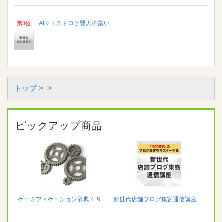
AIマエストロと賢人の集い
第3位
トップ
>
>
ピックアップ商品
ゲーミフィケーション辞典４８
新世代店舗ブログ集客通信講座