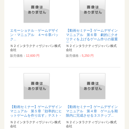
エモーショナル・ゲームデザイ
【動画セミナー】ゲームデザイン
ン・マニュアル ４〜６章パッ
マニュアル 第６章 劇的にクオ
ク...
リティを上げるゲーム作りの最重
要ポイント...
Ｎ２インタラクティヴジャパン株式
Ｎ２インタラクティヴジャパン株式
会社
会社
販売価格：
12,600 円
販売価格：
5,250 円
【動画セミナー】ゲームデザイン
【動画セミナー】ゲームデザイン
マニュアル 第５章「効率的にヒ
マニュアル 第４章 ゲームを期
ットゲームを作り出す」テスト・
限内に完成させる３ステップ...
マーケティング...
Ｎ２インタラクティヴジャパン株式
Ｎ２インタラクティヴジャパン株式
会社
会社