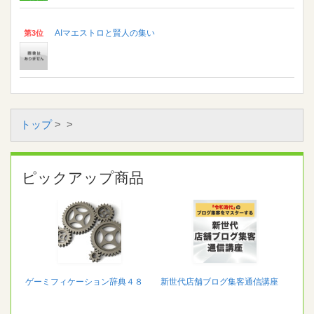
AIマエストロと賢人の集い
第3位
トップ
>
>
ピックアップ商品
ゲーミフィケーション辞典４８
新世代店舗ブログ集客通信講座