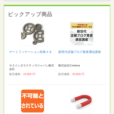
ピックアップ商品
ゲーミフィケーション辞典４８
新世代店舗ブログ集客通信講座
Ｎ２インタラクティヴジャパン株式
株式会社Contena
会社
販売価格：
19,800 円
販売価格：
29,800 円