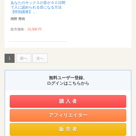
あなたのサックスの音が９０日間
で人に認められる音になる方法
【特別講座】...
岡野 秀明
販売価格：
15,300 円
1
前へ
次へ
無料ユーザー登録、
ログインはこちらから
購入者
アフィリエイター
販売者